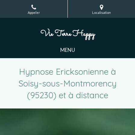
Appeler
Localisation
Vie Terre Happy
MENU
Hypnose Ericksonienne à
Soisy-sous-Montmorency
(95230) et à distance