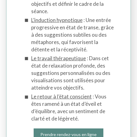
objectifs et définir le cadre de la
séance.
L’induction hypnotique
: Une entrée
progressive en état de transe, grâce
à des suggestions subtiles ou des
métaphores, qui favorisent la
détente et la réceptivité.
Le travail thérapeutique
: Dans cet
état de relaxation profonde, des
suggestions personnalisées ou des
visualisations sont utilisées pour
atteindre vos objectifs.
Le retour à l’état conscient
: Vous
êtes ramené à un état d’éveil et
d’équilibre, avec un sentiment de
clarté et de légèreté.
Prendre rendez-vous en ligne