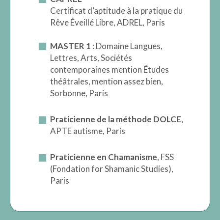
Certificat d’aptitude à la pratique du
Rêve Éveillé Libre, ADREL, Paris
MASTER 1
: Domaine Langues,
Lettres, Arts, Sociétés
contemporaines mention Études
théâtrales, mention assez bien,
Sorbonne, Paris
Praticienne de la méthode DOLCE
,
APTE autisme, Paris
Praticienne en Chamanisme
, FSS
(Fondation for Shamanic Studies),
Paris