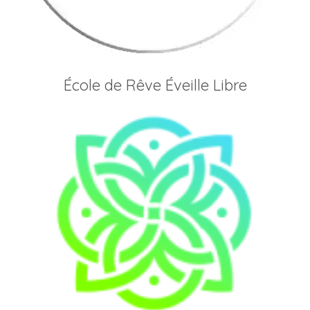
École de Rêve Éveille Libre