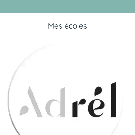
Mes écoles