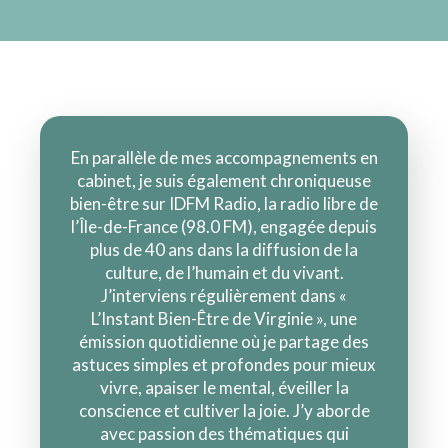
En parallèle de mes accompagnements en
cabinet, je suis également chroniqueuse
bien-être sur IDFM Radio, la radio libre de
l’Île-de-France (98.0 FM), engagée depuis
plus de 40 ans dans la diffusion de la
culture, de l’humain et du vivant.
J’interviens régulièrement dans «
L’Instant Bien-Être de Virginie », une
émission quotidienne où je partage des
astuces simples et profondes pour mieux
vivre, apaiser le mental, éveiller la
conscience et cultiver la joie. J’y aborde
avec passion des thématiques qui