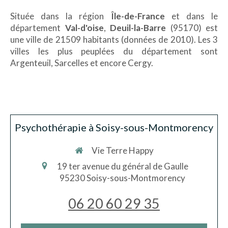
Située dans la région
Île-de-France
et dans le
département
Val-d'oise
,
Deuil-la-Barre
(95170) est
une ville de 21509 habitants (données de 2010). Les 3
villes les plus peuplées du département sont
Argenteuil, Sarcelles et encore Cergy.
Psychothérapie à Soisy-sous-Montmorency
Vie Terre Happy
19 ter avenue du général de Gaulle
95230
Soisy-sous-Montmorency
06 20 60 29 35