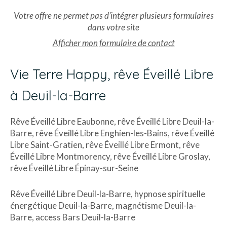
Votre offre ne permet pas d’intégrer plusieurs formulaires
dans votre site
Afficher mon formulaire de contact
Vie Terre Happy, rêve Éveillé Libre
à Deuil-la-Barre
Rêve Éveillé Libre Eaubonne
,
rêve Éveillé Libre Deuil-la-
Barre
,
rêve Éveillé Libre Enghien-les-Bains
,
rêve Éveillé
Libre Saint-Gratien
,
rêve Éveillé Libre Ermont
,
rêve
Éveillé Libre Montmorency
,
rêve Éveillé Libre Groslay
,
rêve Éveillé Libre Épinay-sur-Seine
Rêve Éveillé Libre Deuil-la-Barre
,
hypnose spirituelle
énergétique Deuil-la-Barre
,
magnétisme Deuil-la-
Barre
,
access Bars Deuil-la-Barre