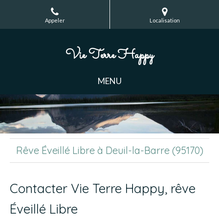
Appeler
Localisation
Vie Terre Happy
MENU
Rêve Éveillé Libre à Deuil-la-Barre (95170)
Contacter Vie Terre Happy, rêve
Éveillé Libre