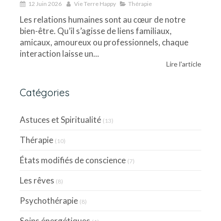
12 Juin 2026
Vie Terre Happy
Thérapie
Les relations humaines sont au cœur de notre
bien-être. Qu’il s’agisse de liens familiaux,
amicaux, amoureux ou professionnels, chaque
interaction laisse un...
Lire l'article
Catégories
Astuces et Spiritualité
(13)
Thérapie
(10)
États modifiés de conscience
(7)
Les rêves
(8)
Psychothérapie
(8)
Soins énergétiques