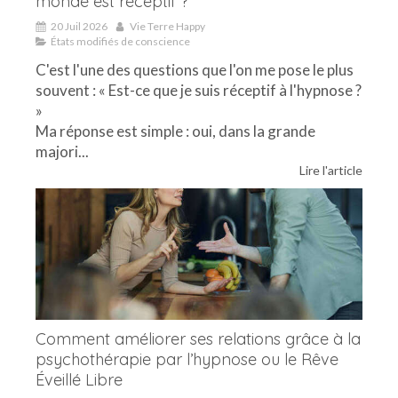
monde est réceptif ?
20 Juil 2026
Vie Terre Happy
États modifiés de conscience
C'est l'une des questions que l'on me pose le plus
souvent : « Est-ce que je suis réceptif à l'hypnose ?
»
Ma réponse est simple : oui, dans la grande
majori...
Lire l'article
Comment améliorer ses relations grâce à la
psychothérapie par l’hypnose ou le Rêve
Éveillé Libre