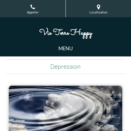
Appeler
Localisation
Vie Terre Happy
MENU
Depression