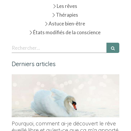
Les rêves
Thérapies
Astuce bien-être
États modifiés de la conscience
Rechercher
Derniers articles
Pourquoi, comment ai-je découvert le rêve
éveillé libre et qu’est-ce que ça m’a apporté