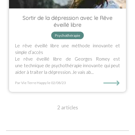
Sortir de la dépression avec le Rêve
éveillé libre
Psychothérapie
Le rêve éveillé libre une méthode innovante et
simple d’accès
Le rêve éveillé libre de Georges Romey est
une technique de psychothérapie innovante qui peut
aider à traiter la dépression. Je vais ab...
⟶
Par Vie Terre Happy
le 02/08/23
2 articles