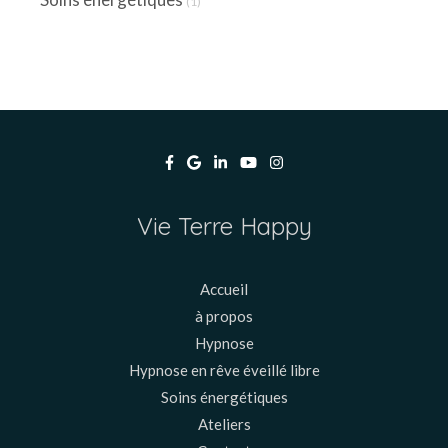
(1)
Vie Terre Happy
Accueil
à propos
Hypnose
Hypnose en rêve éveillé libre
Soins énergétiques
Ateliers