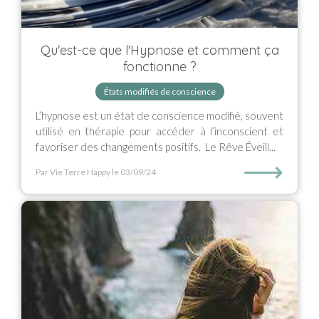
Qu'est-ce que l'Hypnose et comment ça
fonctionne ?
États modifiés de conscience
L’hypnose est un état de conscience modifié, souvent
utilisé en thérapie pour accéder à l’inconscient et
favoriser des changements positifs. Le Rêve Éveill...
⟶
Par Vie Terre Happy
le 03/09/24