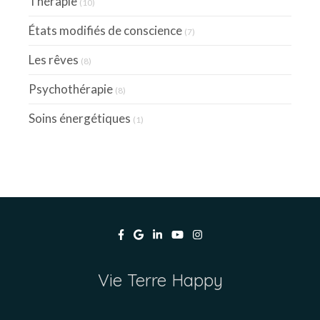
Thérapie
(10)
États modifiés de conscience
(7)
Les rêves
(8)
Psychothérapie
(8)
Soins énergétiques
(1)
Vie Terre Happy