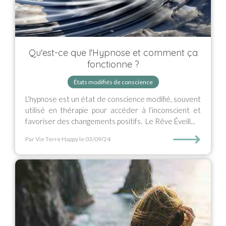
Qu'est-ce que l'Hypnose et comment ça
fonctionne ?
États modifiés de conscience
L’hypnose est un état de conscience modifié, souvent
utilisé en thérapie pour accéder à l’inconscient et
favoriser des changements positifs. Le Rêve Éveill...
⟶
Par Vie Terre Happy
le 03/09/24