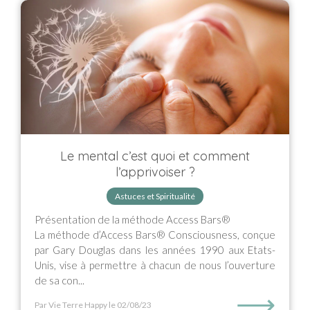
Le mental c’est quoi et comment
l’apprivoiser ?
Astuces et Spiritualité
Présentation de la méthode Access Bars®
La méthode d’Access Bars® Consciousness, conçue
par Gary Douglas dans les années 1990 aux Etats-
Unis, vise à permettre à chacun de nous l’ouverture
de sa con...
⟶
Par Vie Terre Happy
le 02/08/23