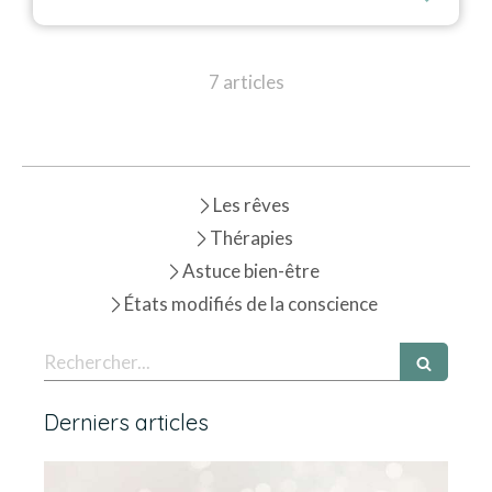
7 articles
Les rêves
Thérapies
Astuce bien-être
États modifiés de la conscience
Rechercher
Derniers articles