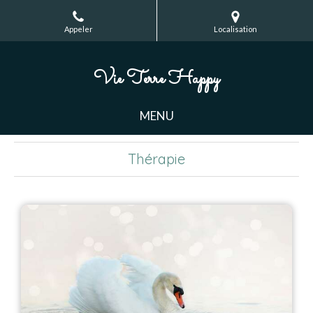
Appeler
Localisation
Vie Terre Happy
MENU
Thérapie