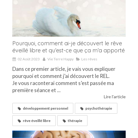
Pourquoi, comment ai-je découvert le rêve
éveillé libre et qu’est-ce que ça m’a apporté
02 Août 2023
Vie Terre Happy
Les rêves
Dans ce premier article, je vais vous expliquer
pourquoi et comment j’ai découvert le REL.
Je vous raconterai comment s’est passée ma
première séance et ...
Lire l'article
développement personnel
psychothérapie
rêve éveillé libre
thérapie