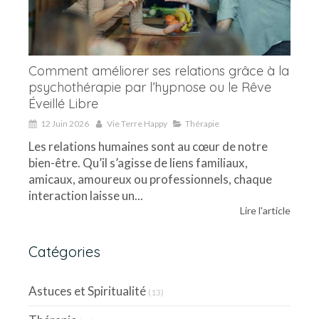
Comment améliorer ses relations grâce à la
psychothérapie par l’hypnose ou le Rêve
Éveillé Libre
12 Juin 2026
Vie Terre Happy
Thérapie
Les relations humaines sont au cœur de notre
bien-être. Qu’il s’agisse de liens familiaux,
amicaux, amoureux ou professionnels, chaque
interaction laisse un...
Lire l'article
Catégories
Astuces et Spiritualité
(13)