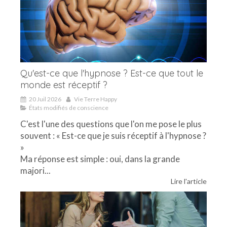
Qu'est-ce que l'hypnose ? Est-ce que tout le
monde est réceptif ?
20 Juil 2026
Vie Terre Happy
États modifiés de conscience
C'est l'une des questions que l'on me pose le plus
souvent : « Est-ce que je suis réceptif à l'hypnose ?
»
Ma réponse est simple : oui, dans la grande
majori...
Lire l'article