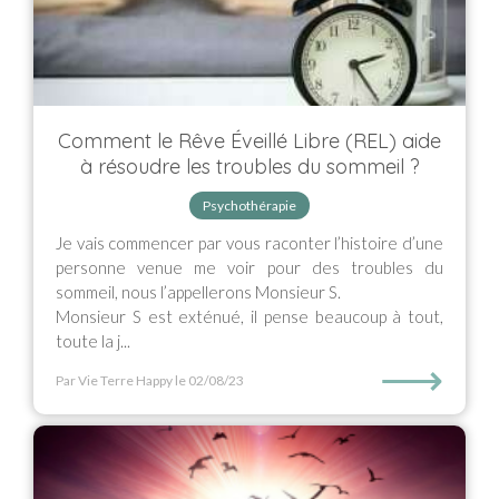
Comment le Rêve Éveillé Libre (REL) aide
à résoudre les troubles du sommeil ?
Psychothérapie
Je vais commencer par vous raconter l’histoire d’une
personne venue me voir pour des troubles du
sommeil, nous l’appellerons Monsieur S.
Monsieur S est exténué, il pense beaucoup à tout,
toute la j...
⟶
Par Vie Terre Happy
le 02/08/23