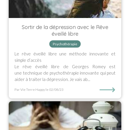
Sortir de la dépression avec le Rêve
éveillé libre
Psychothérapie
Le rêve éveillé libre une méthode innovante et
simple d’accès
Le rêve éveillé libre de Georges Romey est
une technique de psychothérapie innovante qui peut
aider à traiter la dépression. Je vais ab...
⟶
Par Vie Terre Happy
le 02/08/23