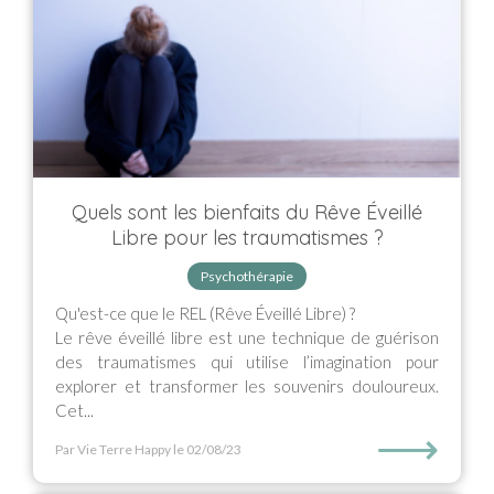
Quels sont les bienfaits du Rêve Éveillé
Libre pour les traumatismes ?
Psychothérapie
Qu'est-ce que le REL (Rêve Éveillé Libre) ?
Le rêve éveillé libre est une technique de guérison
des traumatismes qui utilise l’imagination pour
explorer et transformer les souvenirs douloureux.
Cet...
⟶
Par Vie Terre Happy
le 02/08/23