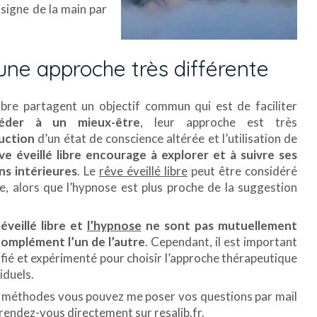
 signe de la main par
ne approche très différente
libre partagent un objectif commun qui est de faciliter
céder à un mieux-être
, leur approche est très
duction
d’un état de conscience altérée et l’utilisation de
êve éveillé libre encourage à explorer et à suivre ses
ns intérieures
. Le
rêve éveillé libre
peut être considéré
 alors que l’hypnose est plus proche de la suggestion
éveillé libre et
l’hypnose
ne sont pas mutuellement
 complément l’un de l’autre
. Cependant, il est important
ifié et expérimenté pour choisir l’approche thérapeutique
iduels.
 méthodes vous pouvez me poser vos questions par mail
rendez-vous directement sur resalib.fr.