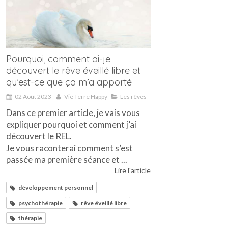
Pourquoi, comment ai-je
découvert le rêve éveillé libre et
qu’est-ce que ça m’a apporté
02 Août 2023
Vie Terre Happy
Les rêves
Dans ce premier article, je vais vous
expliquer pourquoi et comment j’ai
découvert le REL.
Je vous raconterai comment s’est
passée ma première séance et ...
Lire l'article
développement personnel
psychothérapie
rêve éveillé libre
thérapie