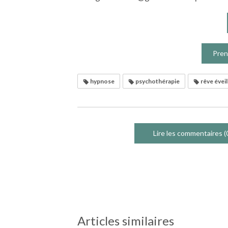
Pren
hypnose
psychothérapie
rêve éveil
Lire les commentaires (
Articles similaires