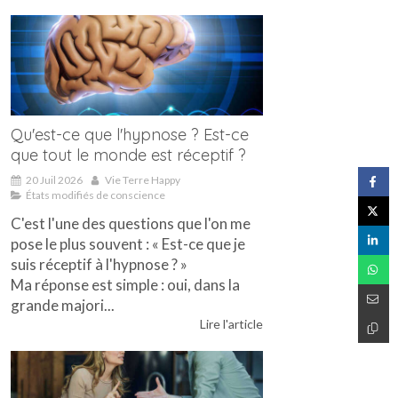
Qu'est-ce que l'hypnose ? Est-ce
que tout le monde est réceptif ?
20 Juil 2026
Vie Terre Happy
États modifiés de conscience
C'est l'une des questions que l'on me
pose le plus souvent : « Est-ce que je
suis réceptif à l'hypnose ? »
Ma réponse est simple : oui, dans la
grande majori...
Lire l'article