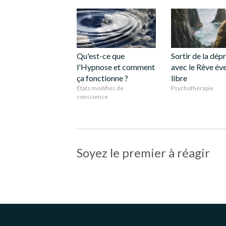
Qu'est-ce que
Sortir de la dép
l'Hypnose et comment
avec le Rêve éve
ça fonctionne ?
libre
États modifiés de
Psychothérapie
conscience
Soyez le premier à réagir