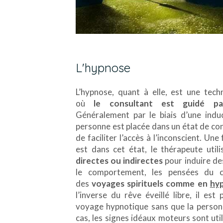
L'hypnose
L’hypnose, quant à elle, est une tech
où
le consultant est guidé pa
Généralement par le biais d’une induc
personne est placée dans un état de con
de faciliter l’accès à l’inconscient. Une
est dans cet état, le thérapeute util
directes ou indirectes
pour induire d
le comportement, les pensées du c
des
voyages spirituels comme en
hyp
l’inverse du rêve éveillé libre, il est
voyage hypnotique sans que la personn
cas, les signes idéaux moteurs sont uti