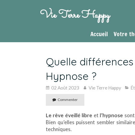
Vie Terre Happy
Accueil
Votre t
Quelle différences 
Hypnose ?
02 Août 2023
Vie Terre Happy
Ét
Commenter
Le rêve éveillé libre
et
l’hypnose
sont
Bien qu’elles puissent sembler similair
techniques.