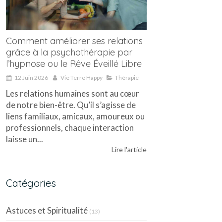
Comment améliorer ses relations
grâce à la psychothérapie par
l’hypnose ou le Rêve Éveillé Libre
12 Juin 2026
Vie Terre Happy
Thérapie
Les relations humaines sont au cœur
de notre bien-être. Qu’il s’agisse de
liens familiaux, amicaux, amoureux ou
professionnels, chaque interaction
laisse un...
Lire l'article
Catégories
Astuces et Spiritualité
(13)