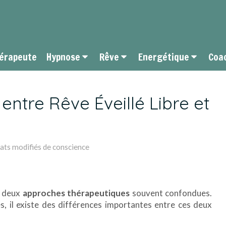
hérapeute
Hypnose
Rêve
Energétique
Coa
entre Rêve Éveillé Libre et
ats modifiés de conscience
 deux
approches thérapeutiques
souvent confondues.
es, il existe des différences importantes entre ces deux