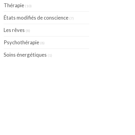
Thérapie
(10)
États modifiés de conscience
(7)
Les rêves
(8)
Psychothérapie
(8)
Soins énergétiques
(1)