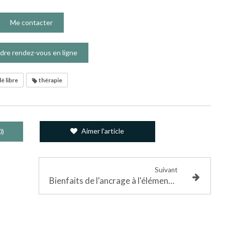
Me contacter
dre rendez-vous en ligne
lé libre
thérapie
Aimer l'article
0)
Suivant
Bienfaits de l'ancrage à l'élément Terre