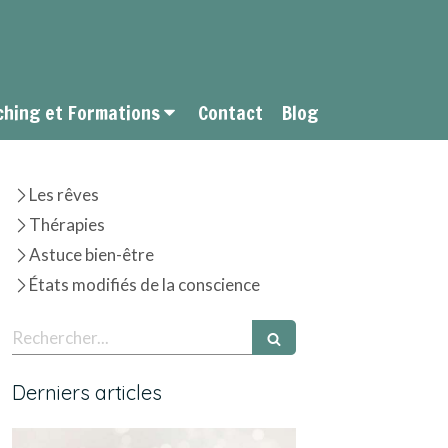
ching et Formations
Contact
Blog
Les rêves
Thérapies
Astuce bien-être
États modifiés de la conscience
Rechercher
Derniers articles