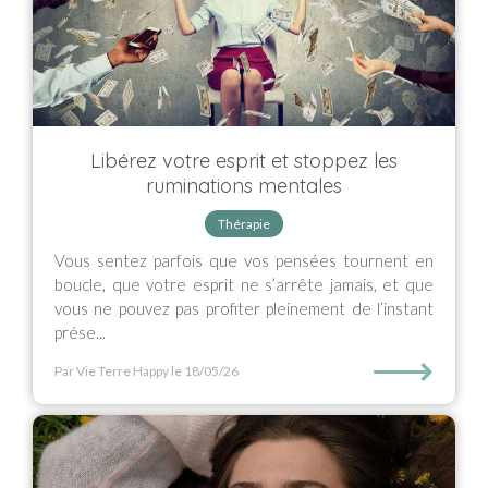
Libérez votre esprit et stoppez les
ruminations mentales
Thérapie
Vous sentez parfois que vos pensées tournent en
boucle, que votre esprit ne s’arrête jamais, et que
vous ne pouvez pas profiter pleinement de l’instant
prése...
⟶
Par Vie Terre Happy
le 18/05/26