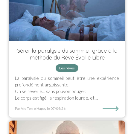
Gérer la paralysie du sommeil grâce à la
méthode du Rêve Éveillé Libre
Les rêves
La paralysie du sommeil peut être une expérience
profondément angoissante.
On se réveille… sans pouvoir bouger.
Le corps est figé, la respiration lourde, et ...
⟶
Par Vie Terre Happy
le 07/04/26