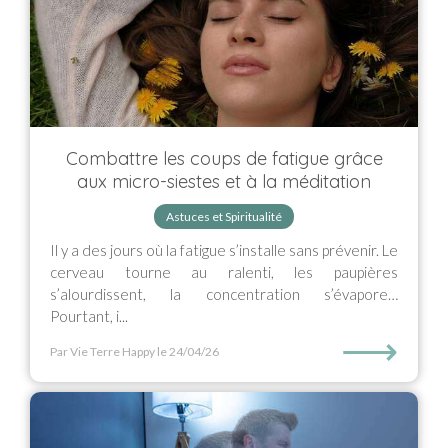
Combattre les coups de fatigue grâce
aux micro-siestes et à la méditation
Astuces et Spiritualité
Il y a des jours où la fatigue s’installe sans prévenir. Le
cerveau tourne au ralenti, les paupières
s’alourdissent, la concentration s’évapore…
Pourtant, i...
⟶
Par Vie Terre Happy
le 24/04/26