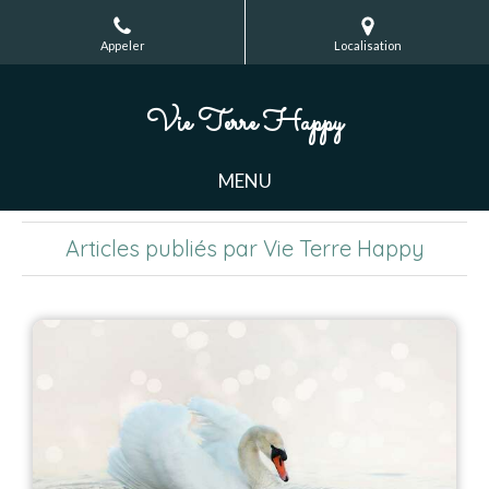
Appeler
Localisation
Vie Terre Happy
MENU
Articles publiés par Vie Terre Happy