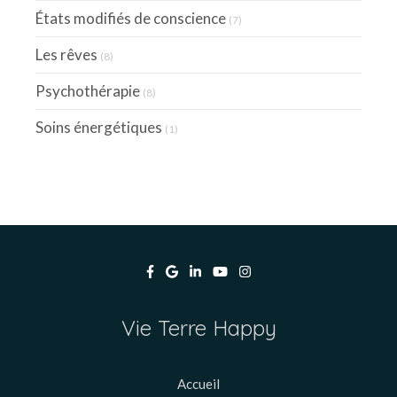
États modifiés de conscience
(7)
Les rêves
(8)
Psychothérapie
(8)
Soins énergétiques
(1)
Vie Terre Happy
Accueil