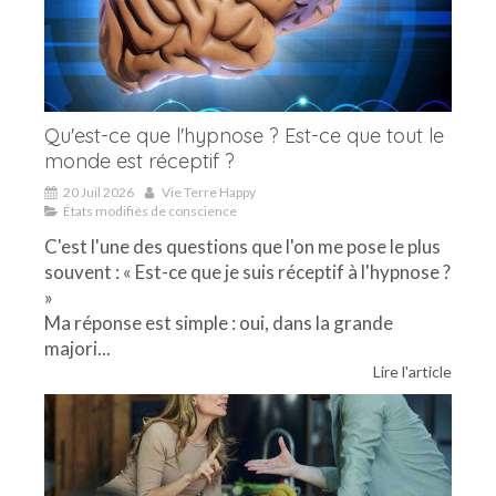
Qu'est-ce que l'hypnose ? Est-ce que tout le
monde est réceptif ?
20 Juil 2026
Vie Terre Happy
États modifiés de conscience
C'est l'une des questions que l'on me pose le plus
souvent : « Est-ce que je suis réceptif à l'hypnose ?
»
Ma réponse est simple : oui, dans la grande
majori...
Lire l'article