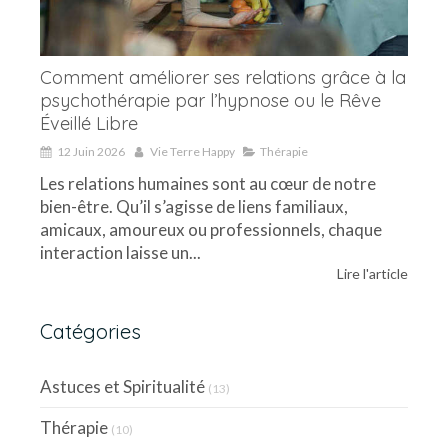
Comment améliorer ses relations grâce à la
psychothérapie par l’hypnose ou le Rêve
Éveillé Libre
12 Juin 2026
Vie Terre Happy
Thérapie
Les relations humaines sont au cœur de notre
bien-être. Qu’il s’agisse de liens familiaux,
amicaux, amoureux ou professionnels, chaque
interaction laisse un...
Lire l'article
Catégories
Astuces et Spiritualité
(13)
Thérapie
(10)