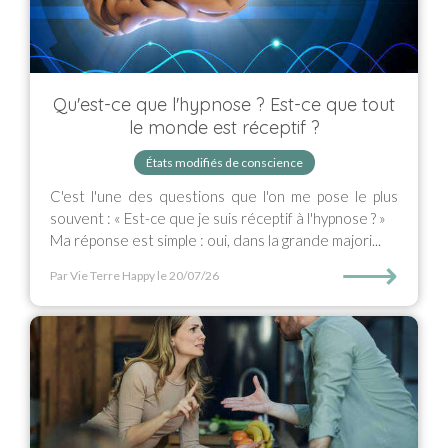
Qu'est-ce que l'hypnose ? Est-ce que tout
le monde est réceptif ?
États modifiés de conscience
C'est l'une des questions que l'on me pose le plus
souvent : « Est-ce que je suis réceptif à l'hypnose ? »
Ma réponse est simple : oui, dans la grande majori...
⟶
Par Vie Terre Happy
le 20/07/26