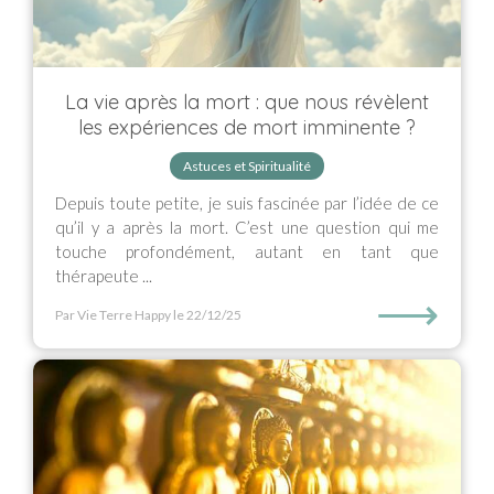
La vie après la mort : que nous révèlent
les expériences de mort imminente ?
Astuces et Spiritualité
Depuis toute petite, je suis fascinée par l’idée de ce
qu’il y a après la mort. C’est une question qui me
touche profondément, autant en tant que
thérapeute ...
⟶
Par Vie Terre Happy
le 22/12/25