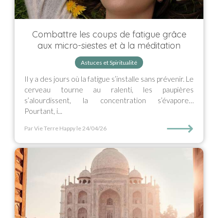
Combattre les coups de fatigue grâce
aux micro-siestes et à la méditation
Astuces et Spiritualité
Il y a des jours où la fatigue s’installe sans prévenir. Le
cerveau tourne au ralenti, les paupières
s’alourdissent, la concentration s’évapore…
Pourtant, i...
⟶
Par Vie Terre Happy
le 24/04/26