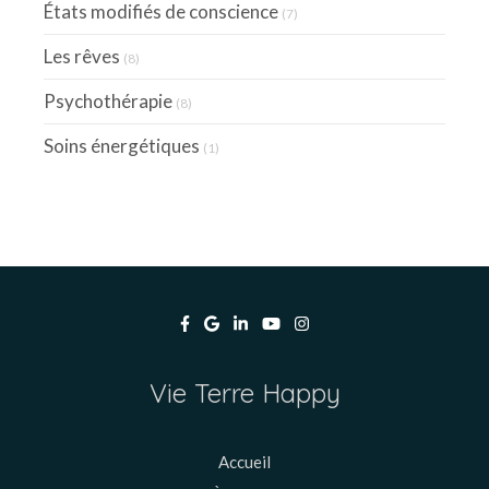
États modifiés de conscience
(7)
Les rêves
(8)
Psychothérapie
(8)
Soins énergétiques
(1)
Vie Terre Happy
Accueil