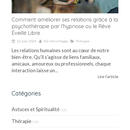
Comment améliorer ses relations grâce à la
psychothérapie par l’hypnose ou le Rêve
Éveillé Libre
12 Juin 2026
Vie Terre Happy
Thérapie
Les relations humaines sont au cœur de notre
bien-être. Qu’il s’agisse de liens familiaux,
amicaux, amoureux ou professionnels, chaque
interaction laisse un...
Lire l'article
Catégories
Astuces et Spiritualité
(13)
Thérapie
(10)