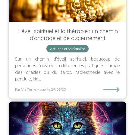
L’éveil spirituel et la thérapie : un chemin
d’ancrage et de discernement
Astuces et Spiritualité
Sur un chemin d’éveil spirituel, beaucoup de
personnes s’ouvrent à différentes pratiques : tirage
des oracles ou du tarot, radiesthésie avec le
pendule, kin...
⟶
Par Vie Terre Happy
le 29/09/25