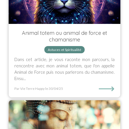
Animal totem ou animal de force et
chamanisme
Astuces et Spiritualité
Dans cet article, je vous raconte mon parcours, la
rencontre avec mon animal totem, que l'on appelle
Animal de Force puis nous parlerons du chamanisme.
Ensu...
⟶
Par Vie Terre Happy
le 30/04/25