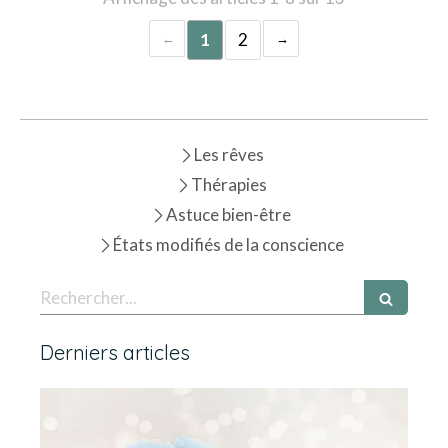
1
2
Les rêves
Thérapies
Astuce bien-être
États modifiés de la conscience
Rechercher
Derniers articles