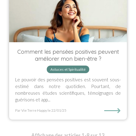
Comment les pensées positives peuvent
améliorer mon bien-être ?
Astuces et Spiritualité
Le pouvoir des pensées positives est souvent sous-
estimé dans notre quotidien. Pourtant, de
nombreuses études scientifiques, témoignages de
guérisons et app...
⟶
Par Vie Terre Happy
le 22/01/25
Affichage des articles 1-8 sur 13