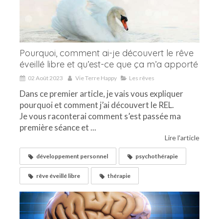
Pourquoi, comment ai-je découvert le rêve
éveillé libre et qu’est-ce que ça m’a apporté
02 Août 2023
Vie Terre Happy
Les rêves
Dans ce premier article, je vais vous expliquer
pourquoi et comment j’ai découvert le REL.
Je vous raconterai comment s’est passée ma
première séance et ...
Lire l'article
développement personnel
psychothérapie
rêve éveillé libre
thérapie