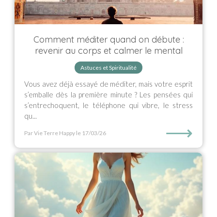
Comment méditer quand on débute :
revenir au corps et calmer le mental
Astuces et Spiritualité
Vous avez déjà essayé de méditer, mais votre esprit
s’emballe dès la première minute ? Les pensées qui
s’entrechoquent, le téléphone qui vibre, le stress
qu...
⟶
Par Vie Terre Happy
le 17/03/26