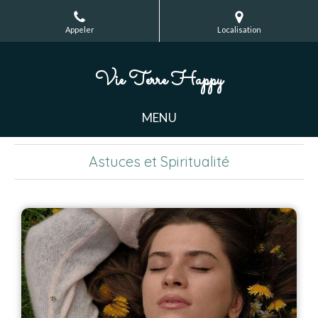
Appeler
Localisation
Vie Terre Happy
MENU
Astuces et Spiritualité