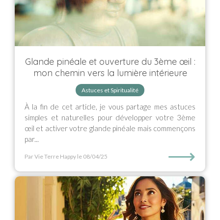
Glande pinéale et ouverture du 3ème œil :
mon chemin vers la lumière intérieure
Astuces et Spiritualité
À la fin de cet article, je vous partage mes astuces
simples et naturelles pour développer votre 3ème
œil et activer votre glande pinéale mais commençons
par...
⟶
Par Vie Terre Happy
le 08/04/25