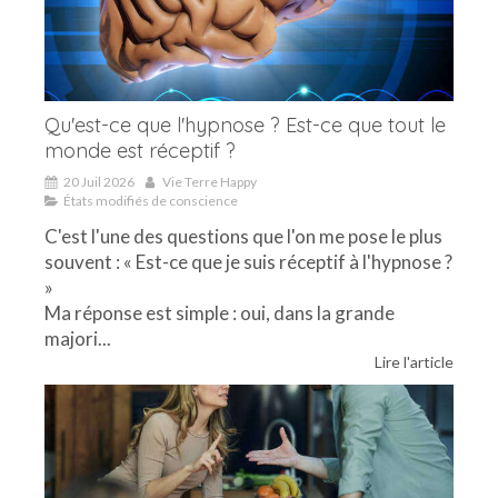
Qu'est-ce que l'hypnose ? Est-ce que tout le
monde est réceptif ?
20 Juil 2026
Vie Terre Happy
États modifiés de conscience
C'est l'une des questions que l'on me pose le plus
souvent : « Est-ce que je suis réceptif à l'hypnose ?
»
Ma réponse est simple : oui, dans la grande
majori...
Lire l'article