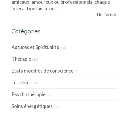
amicaux, amoureux ou professionnels, chaque
interaction laisse un...
Lire l'article
Catégories
Astuces et Spiritualité
(13)
Thérapie
(10)
États modifiés de conscience
(7)
Les rêves
(8)
Psychothérapie
(8)
Soins énergétiques
(1)