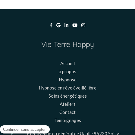
Vie Terre Happy
Accueil
à propos
Hypnose
Hypnose en rêve éveillé libre
Soins énergétiques
Ateliers
Contact
Témoignages
19 ter avenue du général de Gaulle
95230
Soisy-