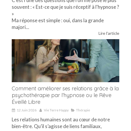
C'est l'une des questions que l'on me pose le plus
souvent : « Est-ce que je suis réceptif à l'hypnose ?
»
Ma réponse est simple : oui, dans la grande
majori...
Lire l'article
Comment améliorer ses relations grâce à la
psychothérapie par l’hypnose ou le Rêve
Éveillé Libre
12 Juin 2026
Vie Terre Happy
Thérapie
Les relations humaines sont au cœur de notre
bien-être. Qu’il s’agisse de liens familiaux,