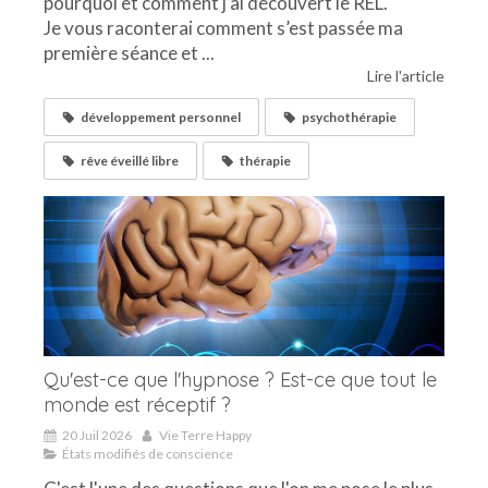
pourquoi et comment j’ai découvert le REL.
Je vous raconterai comment s’est passée ma
première séance et ...
Lire l'article
développement personnel
psychothérapie
rêve éveillé libre
thérapie
Qu'est-ce que l'hypnose ? Est-ce que tout le
monde est réceptif ?
20 Juil 2026
Vie Terre Happy
États modifiés de conscience