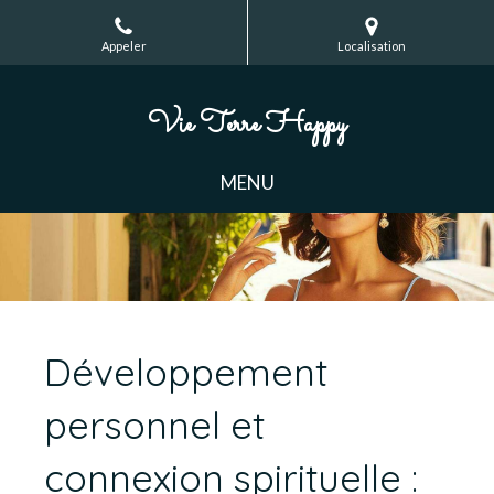
Appeler
Localisation
Vie Terre Happy
MENU
Développement
personnel et
connexion spirituelle :