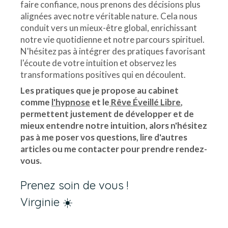
faire confiance, nous prenons des décisions plus
alignées avec notre véritable nature. Cela nous
conduit vers un mieux-être global, enrichissant
notre vie quotidienne et notre parcours spirituel.
N'hésitez pas à intégrer des pratiques favorisant
l'écoute de votre intuition et observez les
transformations positives qui en découlent.
Les pratiques que je propose au cabinet
comme
l'hypnose
et le
Rêve Éveillé Libre
,
permettent justement de développer et de
mieux entendre notre intuition, alors n'hésitez
pas à me poser vos questions, lire d'autres
articles ou me contacter pour prendre rendez-
vous.
Prenez soin de vous !
Virginie ☀️