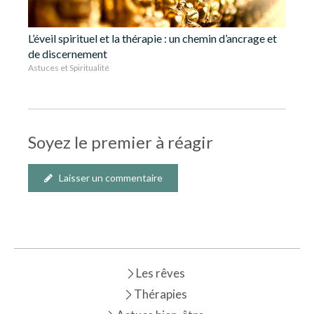
L’éveil spirituel et la thérapie : un chemin d’ancrage et
de discernement
Astuces et Spiritualité
Soyez le premier à réagir
Laisser un commentaire
Les rêves
Thérapies