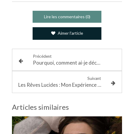
Lire les commentaires (0)
Aimer l'article
Précédent
Pourquoi, comment ai-je découvert le rêve éveillé libre et qu’est-ce que ça m’a apporté
Suivant
Les Rêves Lucides : Mon Expérience et Mes Conseils Pour les Vivre
Articles similaires