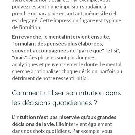
pouvez ressentir une impulsion soudaine à
prendre un parapluie en sortant, même si le ciel
est dégagé. Cette impression fugace est typique
de l'intuition.
En revanche,
le mental intervient
ensuite,
formulant des pensées plus élaborées,
souvent accompagnées de "parce que", "et si",
"mais".
Ces phrases sont plus longues,
analytiques et peuvent semer le doute. Le mental
cherche à rationaliser chaque décision, parfois au
détriment de notre ressenti initial.
Comment utiliser son intuition dans
les décisions quotidiennes ?
L'intuition n'est pas réservée qu'aux grandes
décisions de la vie
. Elle intervient également
dans nos choix quotidiens. Par exemple, vous