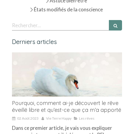
Astuce bien-être
États modifiés de la conscience
Rechercher
Derniers articles
Pourquoi, comment ai-je découvert le rêve
éveillé libre et qu’est-ce que ça m’a apporté
02 Août 2023
Vie Terre Happy
Les rêves
Dans ce premier article, je vais vous expliquer