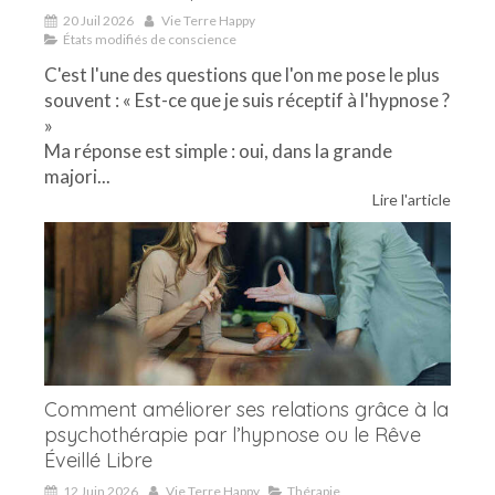
20 Juil 2026
Vie Terre Happy
États modifiés de conscience
C'est l'une des questions que l'on me pose le plus
souvent : « Est-ce que je suis réceptif à l'hypnose ?
»
Ma réponse est simple : oui, dans la grande
majori...
Lire l'article
Comment améliorer ses relations grâce à la
psychothérapie par l’hypnose ou le Rêve
Éveillé Libre
12 Juin 2026
Vie Terre Happy
Thérapie