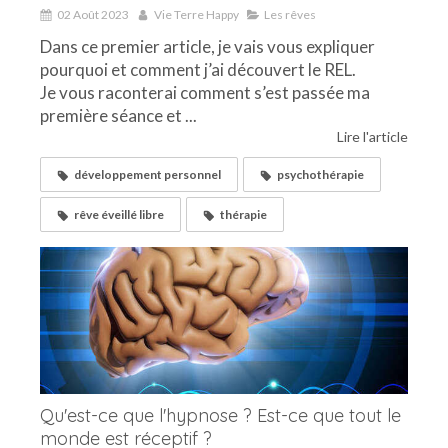
02 Août 2023
Vie Terre Happy
Les rêves
Dans ce premier article, je vais vous expliquer
pourquoi et comment j’ai découvert le REL.
Je vous raconterai comment s’est passée ma
première séance et ...
Lire l'article
développement personnel
psychothérapie
rêve éveillé libre
thérapie
Qu'est-ce que l'hypnose ? Est-ce que tout le
monde est réceptif ?