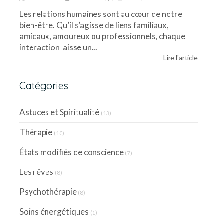
Les relations humaines sont au cœur de notre
bien-être. Qu’il s’agisse de liens familiaux,
amicaux, amoureux ou professionnels, chaque
interaction laisse un...
Lire l'article
Catégories
Astuces et Spiritualité
(13)
Thérapie
(10)
États modifiés de conscience
(7)
Les rêves
(8)
Psychothérapie
(8)
Soins énergétiques
(1)