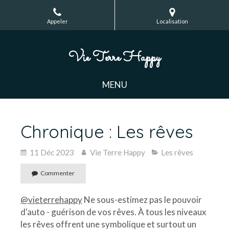
Appeler
Localisation
Vie Terre Happy
MENU
Chronique : Les rêves
11 Déc 2023
Vie Terre Happy
Les rêves
Commenter
@vieterrehappy
Ne sous-estimez pas le pouvoir
d'auto - guérison de vos rêves. À tous les niveaux
les rêves offrent une symbolique et surtout un