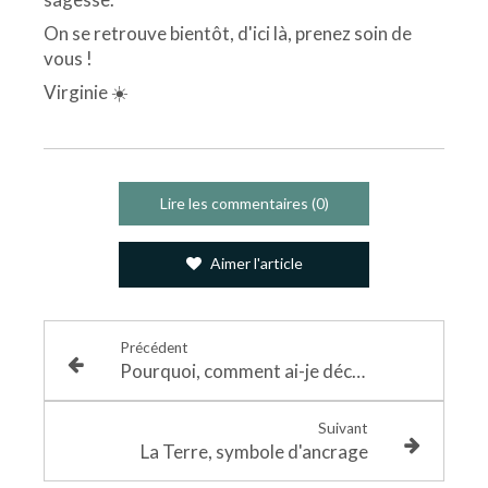
On se retrouve bientôt, d'ici là, prenez soin de
vous !
Virginie ☀️
Lire les commentaires (0)
Aimer l'article
Précédent
Pourquoi, comment ai-je découvert le rêve éveillé libre et qu’est-ce que ça m’a apporté
Suivant
La Terre, symbole d'ancrage