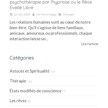
psychothérapie par l’hypnose ou le Rêve
Éveillé Libre
12 Juin 2026
Vie Terre Happy
Thérapie
Les relations humaines sont au cœur de notre
bien-être. Qu’il s’agisse de liens familiaux,
amicaux, amoureux ou professionnels, chaque
interaction laisse un...
Lire l'article
Catégories
Astuces et Spiritualité
(13)
Thérapie
(10)
États modifiés de conscience
(7)
Les rêves
(8)