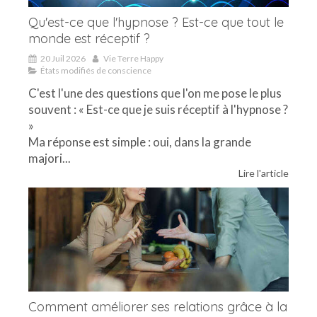
Qu'est-ce que l'hypnose ? Est-ce que tout le
monde est réceptif ?
20 Juil 2026
Vie Terre Happy
États modifiés de conscience
C'est l'une des questions que l'on me pose le plus
souvent : « Est-ce que je suis réceptif à l'hypnose ?
»
Ma réponse est simple : oui, dans la grande
majori...
Lire l'article
Comment améliorer ses relations grâce à la