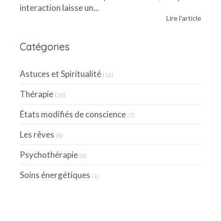
interaction laisse un...
Lire l'article
Catégories
Astuces et Spiritualité
(13)
Thérapie
(10)
États modifiés de conscience
(7)
Les rêves
(8)
Psychothérapie
(8)
Soins énergétiques
(1)