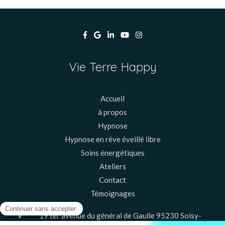
Vie Terre Happy
Accueil
à propos
Hypnose
Hypnose en rêve éveillé libre
Soins énergétiques
Ateliers
Contact
Témoignages
19 ter avenue du général de Gaulle
95230
Soisy-