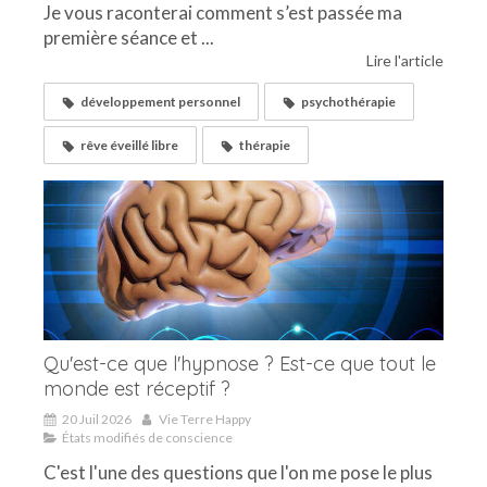
Je vous raconterai comment s’est passée ma
première séance et ...
Lire l'article
développement personnel
psychothérapie
rêve éveillé libre
thérapie
Qu'est-ce que l'hypnose ? Est-ce que tout le
monde est réceptif ?
20 Juil 2026
Vie Terre Happy
États modifiés de conscience
C'est l'une des questions que l'on me pose le plus