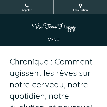
Appeler
Localisation
Vie Terre Happy
MENU
Chronique : Comment
agissent les rêves sur
notre cerveau, notre
quotidien, notre