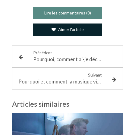
Lire les commentaires (0)
Aimer l'article
Précédent
Pourquoi, comment ai-je découvert le rêve éveillé libre et qu’est-ce que ça m’a apporté
Suivant
Pourquoi et comment la musique via les fréquences, améliore notre santé mentale et notre santé physique
Articles similaires