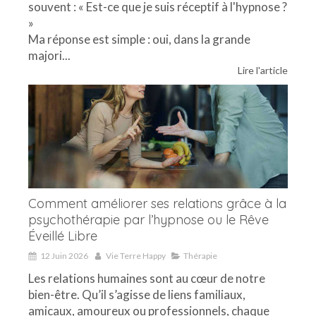
souvent : « Est-ce que je suis réceptif à l'hypnose ?
»
Ma réponse est simple : oui, dans la grande
majori...
Lire l'article
Comment améliorer ses relations grâce à la
psychothérapie par l’hypnose ou le Rêve
Éveillé Libre
12 Juin 2026
Vie Terre Happy
Thérapie
Les relations humaines sont au cœur de notre
bien-être. Qu’il s’agisse de liens familiaux,
amicaux, amoureux ou professionnels, chaque