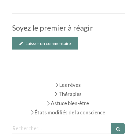
Soyez le premier à réagir
Laisser un commentaire
Les rêves
Thérapies
Astuce bien-être
États modifiés de la conscience
Rechercher