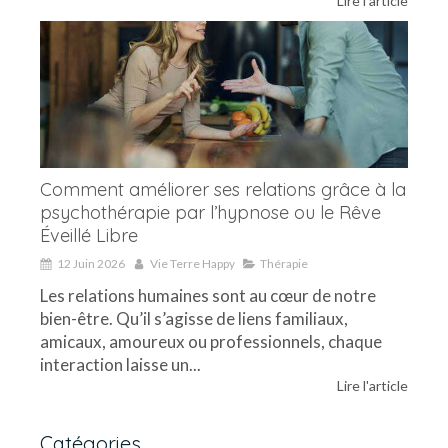
Lire l'article
Comment améliorer ses relations grâce à la
psychothérapie par l’hypnose ou le Rêve
Éveillé Libre
12 Juin 2026
Vie Terre Happy
Thérapie
Les relations humaines sont au cœur de notre
bien-être. Qu’il s’agisse de liens familiaux,
amicaux, amoureux ou professionnels, chaque
interaction laisse un...
Lire l'article
Catégories