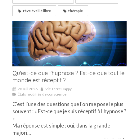
rêve éveillé libre
thérapie
Qu'est-ce que l'hypnose ? Est-ce que tout le
monde est réceptif ?
20 Juil 2026
Vie Terre Happy
États modifiés de conscience
C'est l'une des questions que l'on me pose le plus
souvent : « Est-ce que je suis réceptif à l'hypnose ?
»
Ma réponse est simple : oui, dans la grande
majori...