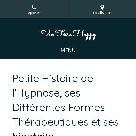
Appeler
Localisation
Vie Terre Happy
MENU
Petite Histoire de
l'Hypnose, ses
Différentes Formes
Thérapeutiques et ses