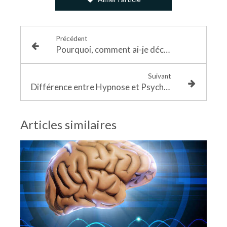
Précédent
Pourquoi, comment ai-je découvert le rêve éveillé libre et qu’est-ce que ça m’a apporté
Suivant
Différence entre Hypnose et Psychothérapie : Laquelle choisir ?
Articles similaires