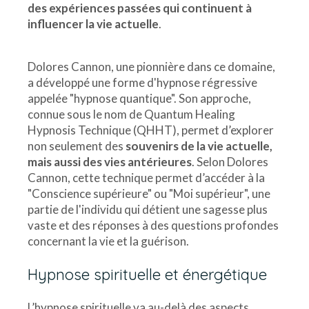
des expériences passées qui continuent à
influencer la vie actuelle
.
Dolores Cannon, une pionnière dans ce domaine,
a développé une forme d'hypnose régressive
appelée "hypnose quantique". Son approche,
connue sous le nom de Quantum Healing
Hypnosis Technique (QHHT), permet d’explorer
non seulement des
souvenirs de la vie actuelle,
mais aussi des vies antérieures
. Selon Dolores
Cannon, cette technique permet d’accéder à la
"Conscience supérieure" ou "Moi supérieur", une
partie de l'individu qui détient une sagesse plus
vaste et des réponses à des questions profondes
concernant la vie et la guérison.
Hypnose spirituelle et énergétique
L’hypnose spirituelle
va au-delà des aspects