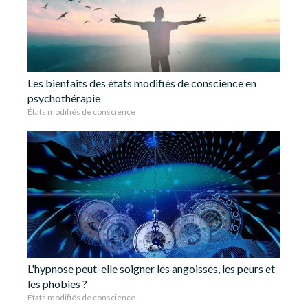
Les bienfaits des états modifiés de conscience en
psychothérapie
États modifiés de conscience
L'hypnose peut-elle soigner les angoisses, les peurs et
les phobies ?
États modifiés de conscience