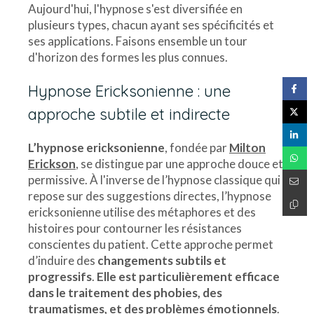
Aujourd'hui, l'hypnose s'est diversifiée en
plusieurs types, chacun ayant ses spécificités et
ses applications. Faisons ensemble un tour
d'horizon des formes les plus connues.
Hypnose Ericksonienne : une
approche subtile et indirecte
L’hypnose ericksonienne
, fondée par
Milton
Erickson
, se distingue par une approche douce et
permissive. À l'inverse de l’hypnose classique qui
repose sur des suggestions directes, l’hypnose
ericksonienne utilise des métaphores et des
histoires pour contourner les résistances
conscientes du patient. Cette approche permet
d’induire des
changements subtils et
progressifs
.
Elle est particulièrement efficace
dans le traitement des phobies, des
traumatismes, et des problèmes émotionnels
.