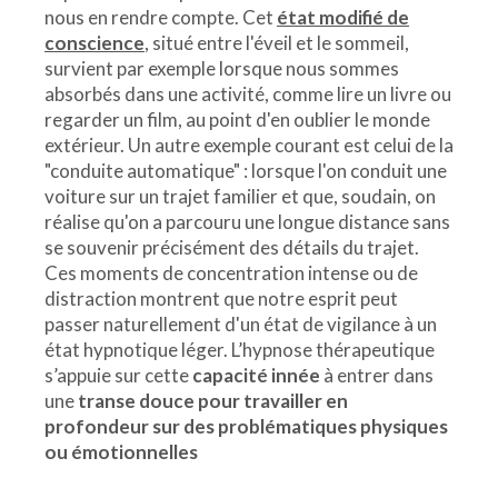
nous en rendre compte. Cet
état modifié de
conscience
, situé entre l'éveil et le sommeil,
survient par exemple lorsque nous sommes
absorbés dans une activité, comme lire un livre ou
regarder un film, au point d'en oublier le monde
extérieur. Un autre exemple courant est celui de la
"conduite automatique" : lorsque l'on conduit une
voiture sur un trajet familier et que, soudain, on
réalise qu'on a parcouru une longue distance sans
se souvenir précisément des détails du trajet.
Ces moments de concentration intense ou de
distraction montrent que notre esprit peut
passer naturellement d'un état de vigilance à un
état hypnotique léger. L’hypnose thérapeutique
s’appuie sur cette
capacité innée
à entrer dans
une
transe douce pour travailler en
profondeur sur des problématiques physiques
ou émotionnelles