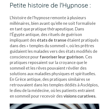
Petite histoire de l'Hypnose :
L’histoire de l’hypnose remonte à plusieurs
millénaires, bien avant qu’elle ne soit formalisée
en tant que pratique thérapeutique. Dans
l'Égypte antique, des rituels de guérison
impliquant des
états de transe
étaient pratiqués
dans des « temples du sommeil », où les prêtres
guidaient les malades vers des états modifiés de
conscience pour
favoriser leur guérison
. Ces
pratiques reposaient sur la croyance que le
sommeil et les rêves pouvaient révéler des
solutions aux maladies physiques et spirituelles.
En Grèce antique, des pratiques similaires se
retrouvaient dans les temples dédiés à Asclépios,
le dieu de la médecine, où les patients entraient
en sommeil pour recevoir des
visions curatives.