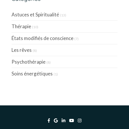
Astuces et Spiritualité
(13)
Thérapie
(10)
États modifiés de conscience
(7)
Les rêves
(8)
Psychothérapie
(8)
Soins énergétiques
(1)