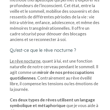
profondeurs de l’inconscient. Cet état, entre la
veille et le sommeil, mobilise des souvenirs et des
ressentis de différentes périodes de la vie : vie
intra-utérine, enfance, adolescence, et même des
mémoires transgénérationnelles. Il offre un
cadre sécurisé pour dénouer des blocages
anciens et se reconnecter à soi.
Qu'est-ce que le rêve nocturne ?
Le rêve nocturne
, quant à lui, est une fonction
naturelle de notre cerveau pendant le sommeil. Il
agit comme un
miroir de nos préoccupations
quotidiennes
. Contrairement au rêve éveillé
libre, il compense les tensions ou les émotions de
la journée.
Ces deux types de rêves utilisent un langage
symbolique et métaphorique
que je vous aide à