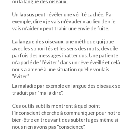
ou la
langue des oiseaux.
Un
lapsus
peut révéler une vérité cachée. Par
exemple, dire « je vais m’évader » au lieu de « je
vais m’aider » peut trahir une envie de fuite.
La langue des oiseaux
, une méthode qui joue
avec les sonorités et les sens des mots, dévoile
parfois des messages inattendus. Une patiente
m’a parlé de "l'éviter" dans un rêve éveillé et celà
nous a amené à une situation qu'elle voulais
"éviter".
La maladie par exemple en langue des oiseaux se
traduit par "mal à dire".
Ces outils subtils montrent à quel point
l’inconscient cherche à communiquer pour notre
bien-être en trouvant des subterfuges même si
nous n'en avons pas "conscience".