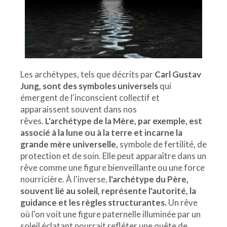
Les archétypes, tels que décrits par
Carl Gustav
Jung, sont des symboles universels
qui
émergent de l'inconscient collectif et
apparaissent souvent dans nos
rêves.
L'archétype de la Mère, par exemple, est
associé à la lune ou à la terre et incarne la
grande mère universelle,
symbole de fertilité, de
protection et de soin. Elle peut apparaître dans un
rêve comme une figure bienveillante ou une force
nourricière. À l'inverse,
l'archétype du Père,
souvent lié au soleil, représente l'autorité, la
guidance et les règles structurantes.
Un rêve
où l'on voit une figure paternelle illuminée par un
soleil éclatant pourrait refléter une quête de