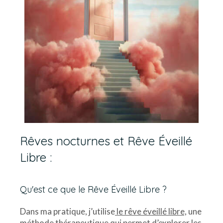
Rêves nocturnes et Rêve Éveillé
Libre :
Qu'est ce que le Rêve Éveillé Libre ?
Dans ma pratique, j’utilise
le rêve éveillé libre,
une
méthode thérapeutique qui permet d’explorer les