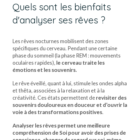
Quels sont les bienfaits
d'analyser ses rêves ?
Les rêves nocturnes mobilisent des zones
spécifiques du cerveau. Pendant une certaine
phase du sommeil (la phase REM : mouvements
oculaires rapides),
le cerveau traite les
émotions et les souvenirs.
Le rêve éveillé, quant à lui, stimule les ondes alpha
et thêta, associées à la relaxation et à la
créativité. Ces états permettent de
revisiter des
souvenirs douloureux en douceur et d’ouvrir la
voie à des transformations positives
.
Analyser les rêves permet une meilleure
compréhension de Soi pour avoir des prises de
conscience, changer de regard sur soi-même