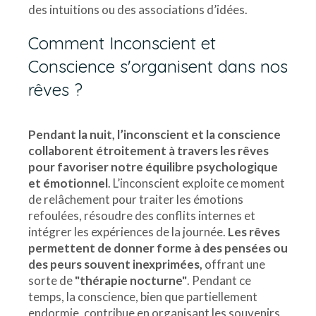
des intuitions ou des associations d’idées.
Comment Inconscient et
Conscience s'organisent dans nos
rêves ?
Pendant la nuit, l’inconscient et la conscience
collaborent étroitement à travers les rêves
pour favoriser notre équilibre psychologique
et émotionnel
. L’inconscient exploite ce moment
de relâchement pour traiter les émotions
refoulées, résoudre des conflits internes et
intégrer les expériences de la journée.
Les rêves
permettent de donner forme à des pensées ou
des peurs souvent inexprimées,
offrant une
sorte de
"thérapie nocturne"
. Pendant ce
temps, la conscience, bien que partiellement
endormie, contribue en organisant les souvenirs,