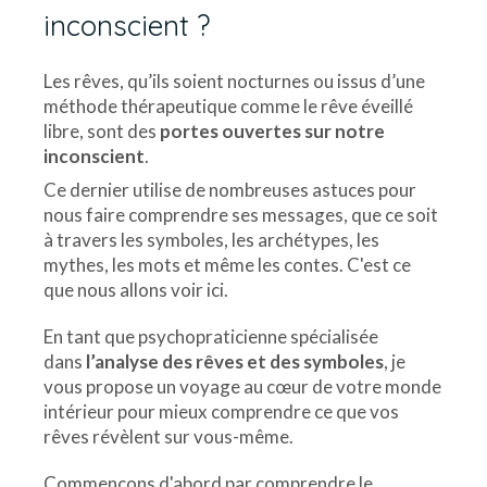
inconscient ?
Les rêves, qu’ils soient nocturnes ou issus d’une
méthode thérapeutique comme le rêve éveillé
libre, sont des
portes ouvertes sur notre
inconscient
.
Ce dernier utilise de nombreuses astuces pour
nous faire comprendre ses messages, que ce soit
à travers les symboles, les archétypes, les
mythes, les mots et même les contes. C'est ce
que nous allons voir ici.
En tant que psychopraticienne spécialisée
dans
l’analyse des rêves et des symboles
, je
vous propose un voyage au cœur de votre monde
intérieur pour mieux comprendre ce que vos
rêves révèlent sur vous-même.
Commençons d'abord par comprendre le