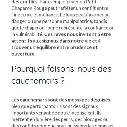
des conflits
. Par exemple, rêver du Petit
Chaperon Rouge peut refléter un conflit entre
innocence et méfiance. Le loup peut incarner un
danger ou une personne manipulatrice, tandis
que le chaperon rouge représente la confiance ou
la vulnérabilité.
Ces rêves nous invitent à être
attentifs aux signaux dans notre vie et à
trouver un équilibre entre prudence et
ouverture
.
Pourquoi faisons-nous des
cauchemars ?
Les cauchemars sont des messages déguisés
,
bien que perturbants, ils sont des signaux
importants venant de notre inconscient. Ils
mettent en lumière des peurs, des blocages ou
des conflits pour que nous puissions les dépasser.