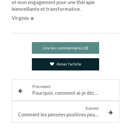
et mon engagement pour une thérapie
bienveillante et transformative.
Virginie ☀️
Lire les commentaires (0)
Aimer l'article
Précédent
Pourquoi, comment ai-je découvert le rêve éveillé libre et qu’est-ce que ça m’a apporté
Suivant
Comment les pensées positives peuvent améliorer mon bien-être ?