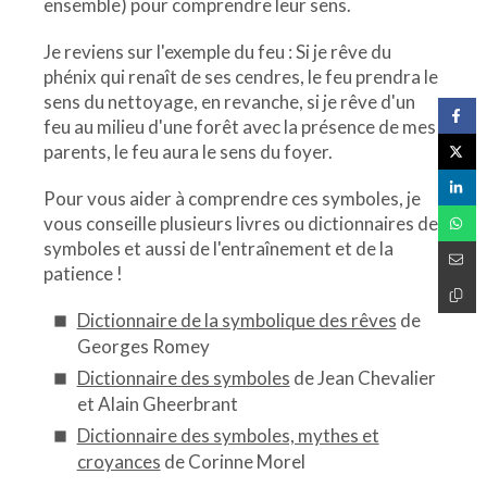
ensemble) pour comprendre leur sens.
Je reviens sur l'exemple du feu : Si je rêve du
phénix qui renaît de ses cendres, le feu prendra le
sens du nettoyage, en revanche, si je rêve d'un
feu au milieu d'une forêt avec la présence de mes
parents, le feu aura le sens du foyer.
Pour vous aider à comprendre ces symboles, je
vous conseille plusieurs livres ou dictionnaires de
symboles et aussi de l'entraînement et de la
patience !
Dictionnaire de la symbolique des rêves
de
Georges Romey
Dictionnaire des symboles
de Jean Chevalier
et Alain Gheerbrant
Dictionnaire des symboles, mythes et
croyances
de Corinne Morel