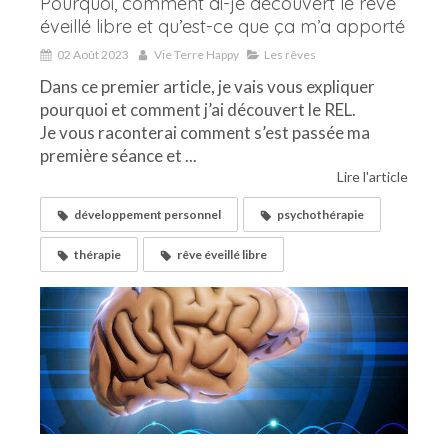
Pourquoi, comment ai-je découvert le rêve
éveillé libre et qu’est-ce que ça m’a apporté
02 Août 2023
Vie Terre Happy
Les rêves
Dans ce premier article, je vais vous expliquer
pourquoi et comment j’ai découvert le REL.
Je vous raconterai comment s’est passée ma
première séance et ...
Lire l'article
développement personnel
psychothérapie
thérapie
rêve éveillé libre