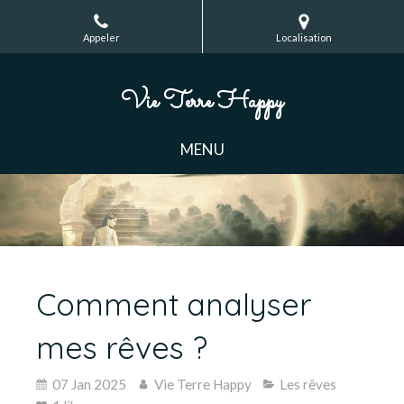
Appeler
Localisation
Vie Terre Happy
MENU
Comment analyser
mes rêves ?
07 Jan 2025
Vie Terre Happy
Les rêves