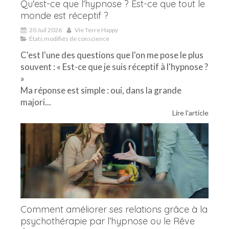
Qu'est-ce que l'hypnose ? Est-ce que tout le
monde est réceptif ?
20 Juil 2026
Vie Terre Happy
États modifiés de conscience
C'est l'une des questions que l'on me pose le plus
souvent : « Est-ce que je suis réceptif à l'hypnose ?
»
Ma réponse est simple : oui, dans la grande
majori...
Lire l'article
Comment améliorer ses relations grâce à la
psychothérapie par l’hypnose ou le Rêve